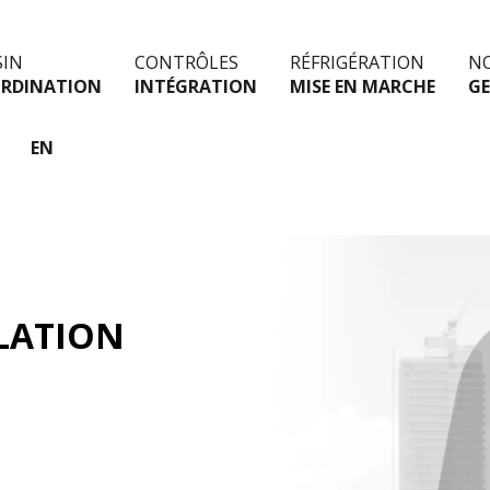
SIN
CONTRÔLES
RÉFRIGÉRATION
NO
RDINATION
INTÉGRATION
MISE EN MARCHE
G
EN
LATION