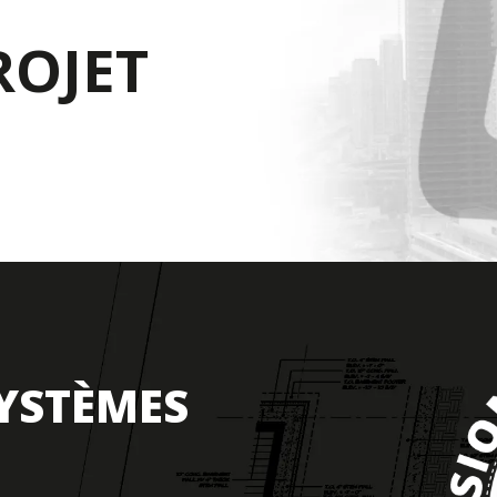
ROJET
SYSTÈMES