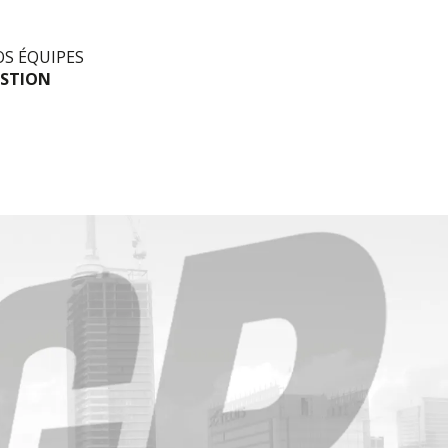
S ÉQUIPES
ESTION